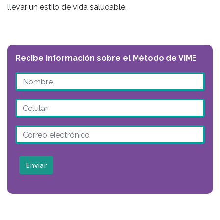
llevar un estilo de vida saludable.
Recibe información sobre el Método de VIME
Enviar