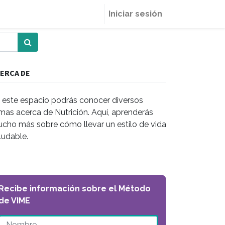
Iniciar sesión
ERCA DE
 este espacio podrás conocer diversos
mas acerca de Nutrición. Aquí, aprenderás
cho más sobre cómo llevar un estilo de vida
ludable.
Recibe información sobre el Método
de VIME