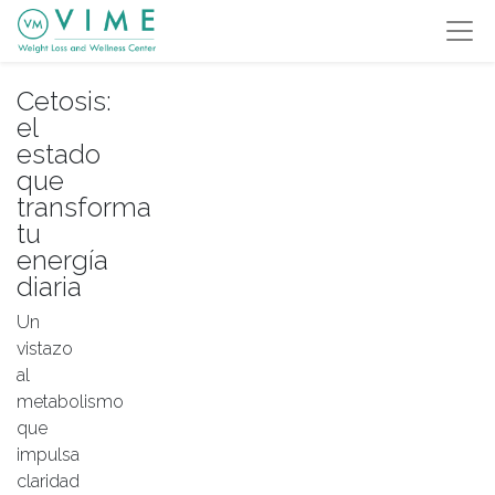
Cetosis:
el
estado
que
transforma
tu
energía
diaria
Un
vistazo
al
metabolismo
que
impulsa
claridad